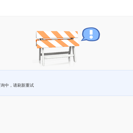
查询中，请刷新重试